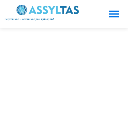
Берген қол - алған қолдан қайырлы!