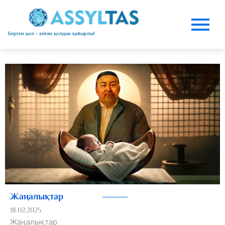
Берген қол - алған қолдан қайырлы!
Жаңалықтар
18.02.2025
Жаңалықтар