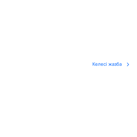
Келесі жазба