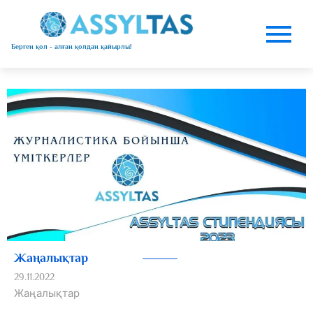
Берген қол - алған қолдан қайырлы!
Жаңалықтар
29.11.2022
Жаңалықтар