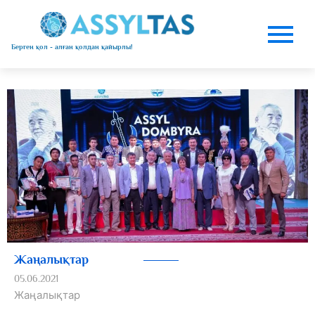
Берген қол - алған қолдан қайырлы!
Жаңалықтар
05.06.2021
Жаңалықтар