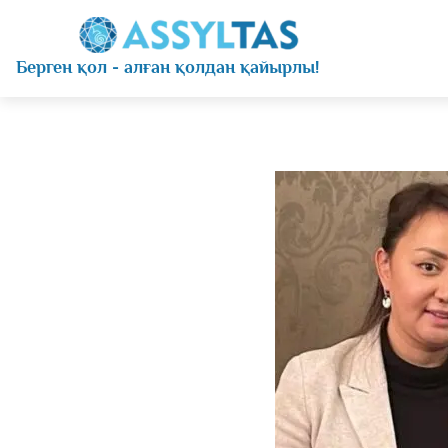
Берген қол - алған қолдан қайырлы!