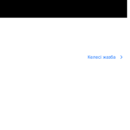
Келесі жазба