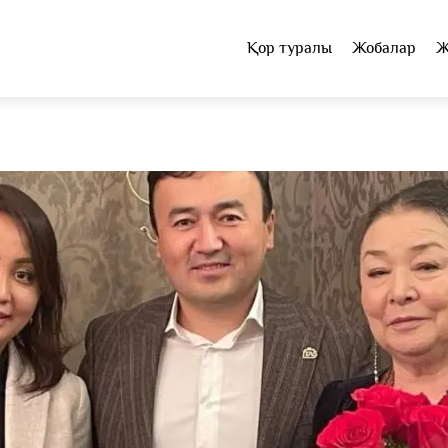
Қор туралы
Жобалар
Ж