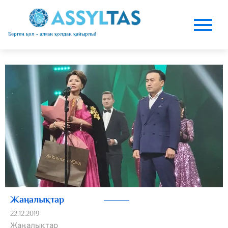
Берген қол - алған қолдан қайырлы!
Жаңалықтар
22.12.2019
Жаңалықтар